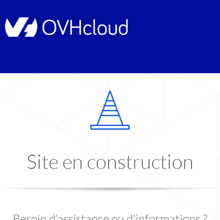
Site en construction
Besoin d'assistance ou d'informations ?